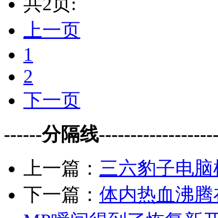
共2页:
上一页
1
2
下一页
------分隔线--------------------
上一篇：
三六豹子电脑机
下一篇：
体内热血沸腾