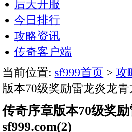
后天开服
今日排行
攻略资讯
传奇客户端
当前位置:
sf999首页
>
攻
版本70级奖励雷龙炎龙青龙武器
传奇序章版本70级奖
sf999.com(2)