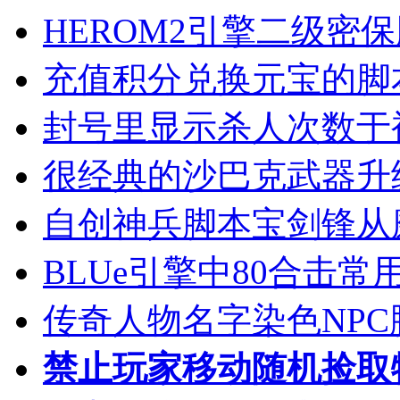
HEROM2引擎二级密
充值积分兑换元宝的脚
封号里显示杀人次数于
很经典的沙巴克武器升
自创神兵脚本宝剑锋从
BLUe引擎中80合击
传奇人物名字染色NPC
禁止玩家移动随机捡取