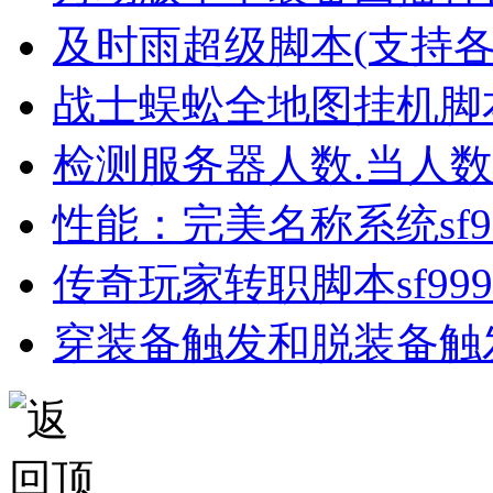
及时雨超级脚本(支持
战士蜈蚣全地图挂机脚
检测服务器人数.当人
性能：完美名称系统sf99
传奇玩家转职脚本sf999.
穿装备触发和脱装备触发sf