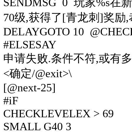
SENDMSG 0 玩家%
70级,获得了[青龙刺]奖励,恭
DELAYGOTO 10 @CHEC
#ELSESAY
申请失败.条件不符,或有多
<确定/@exit>\
[@next-25]
#iF
CHECKLEVELEX > 69
SMALL G40 3