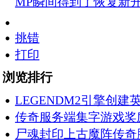
MP瞬间得到了恢复新
挑错
打印
浏览排行
LEGENDM2引擎创
传奇服务端集字游戏奖
尸魂封印上古魔阵传奇