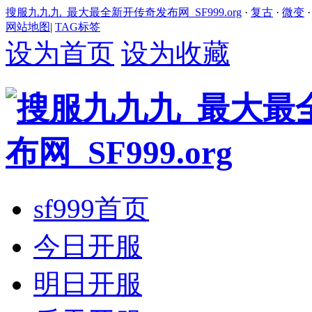
搜服九九九_最大最全新开传奇发布网_SF999.org
·
复古
·
微变
网站地图
|
TAG标签
设为首页
设为收藏
sf999首页
今日开服
明日开服