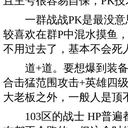
且主号很容易自保，PK
一群战战PK是最没意
较喜欢在群P中混水摸鱼，
不用过去了，基本不会死
道+道。要想爆到装备
合击猛范围攻击+英雄四
大老板之外，一般人是顶
103区的战士 HP普遍都