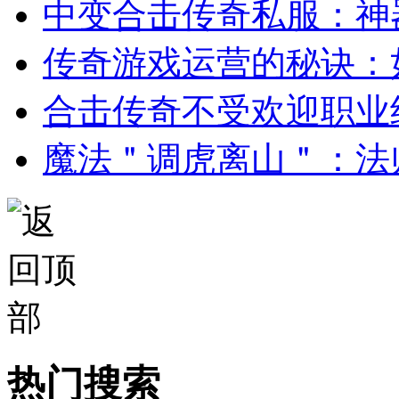
中变合击传奇私服：神
传奇游戏运营的秘诀：
合击传奇不受欢迎职业
魔法＂调虎离山＂：法
热门搜索