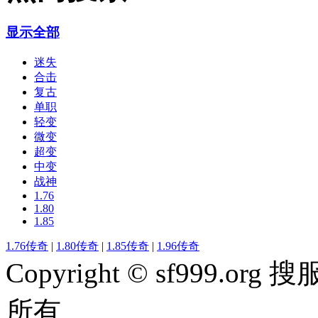
显示全部
迷失
合击
复古
单职
轻变
微变
超变
中变
战神
1.76
1.80
1.85
1.76传奇
|
1.80传奇
|
1.85传奇
|
1.96传奇
Copyright © sf999
所有