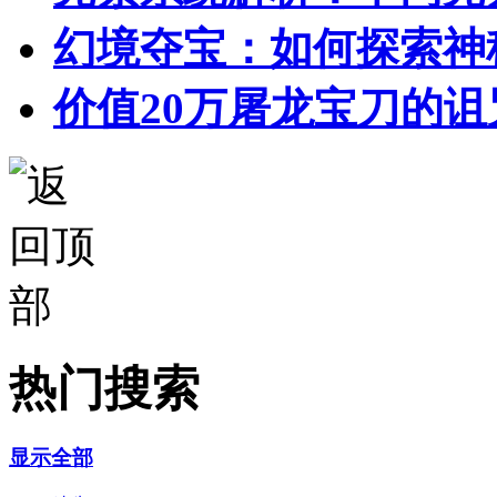
幻境夺宝：如何探索神
价值20万屠龙宝刀的诅
热门搜索
显示全部