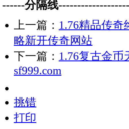
------分隔线--------------------
上一篇：
1.76精品
略新开传奇网站
下一篇：
1.76复古金
sf999.com
挑错
打印