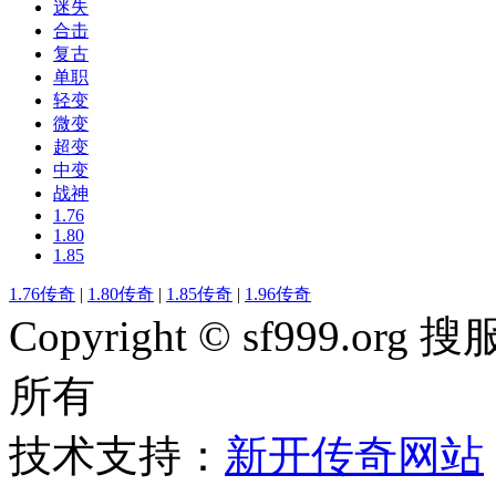
迷失
合击
复古
单职
轻变
微变
超变
中变
战神
1.76
1.80
1.85
1.76传奇
|
1.80传奇
|
1.85传奇
|
1.96传奇
Copyright © sf999
所有
技术支持：
新开传奇网站