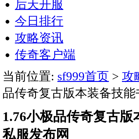
后天开服
今日排行
攻略资讯
传奇客户端
当前位置:
sf999首页
>
攻
品传奇复古版本装备技能
1.76小极品传奇复古
私服发布网