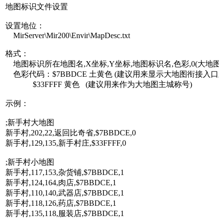
地图标识文件设置
设置地位：
MirServer\Mir200\Envir\MapDesc.txt
格式：
地图标识所在地图名,X坐标,Y坐标,地图标识名,色彩,0(大地图
色彩代码：$7BBDCE 土黄色 (建议用来显示大地图衔接入口
$33FFFF 黄色 (建议用来作为大地图主城称号)
示例：
;新手村大地图
新手村,202,22,返回比奇省,$7BBDCE,0
新手村,129,135,新手村庄,$33FFFF,0
;新手村小地图
新手村,117,153,杂货铺,$7BBDCE,1
新手村,124,164,肉店,$7BBDCE,1
新手村,110,140,武器店,$7BBDCE,1
新手村,118,126,药店,$7BBDCE,1
新手村,135,118,服装店,$7BBDCE,1