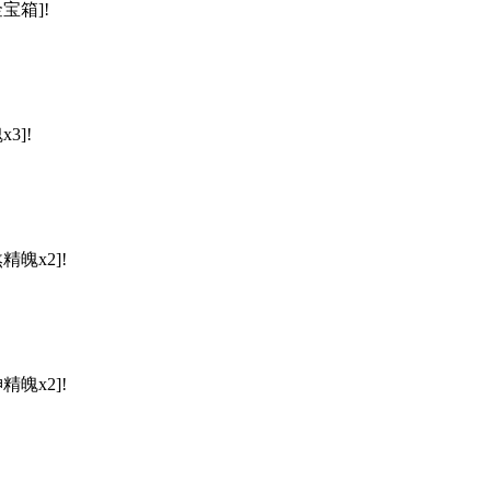
宝箱]!
3]!
精魄x2]!
精魄x2]!